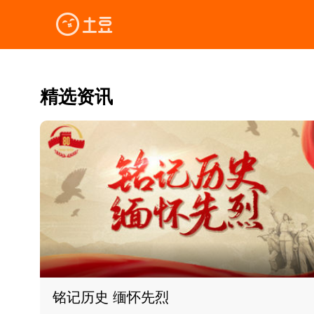
精选资讯
铭记历史 缅怀先烈