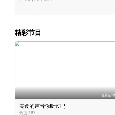
丹麦 · 2023 · 羽毛球
精彩节目
更新至6
美食的声音你听过吗
热度 167