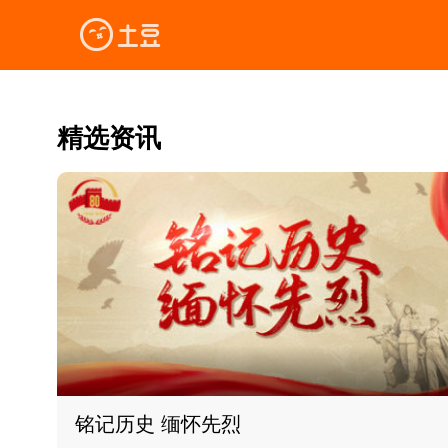
精选资讯
铭记历史 缅怀先烈