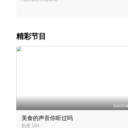
丹麦 · 2023 · 羽毛球
精彩节目
更新至6
美食的声音你听过吗
热度 164