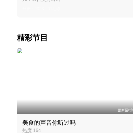
丹麦 · 2023 · 羽毛球
精彩节目
更新至6
美食的声音你听过吗
热度 164