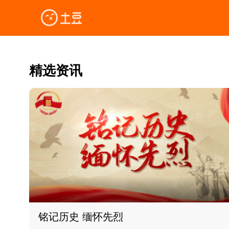
精选资讯
铭记历史 缅怀先烈