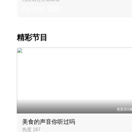
丹麦 · 2023 · 羽毛球
精彩节目
更新至6
美食的声音你听过吗
热度 167