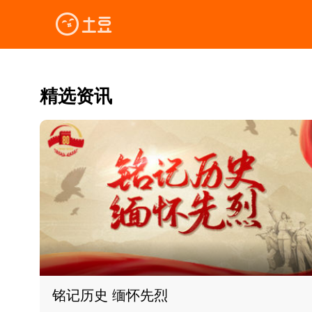
精选资讯
铭记历史 缅怀先烈