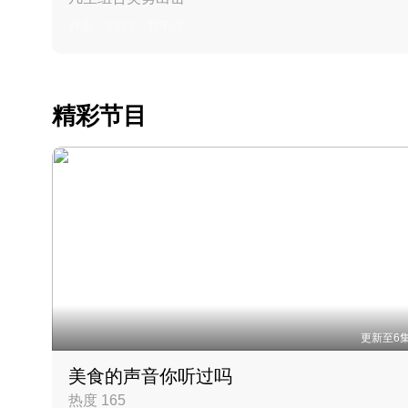
丹麦 · 2023 · 羽毛球
精彩节目
更新至6
美食的声音你听过吗
热度 165