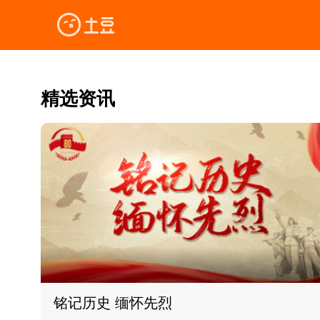
精选资讯
铭记历史 缅怀先烈