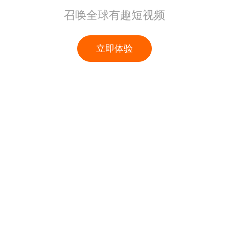
召唤全球有趣短视频
立即体验