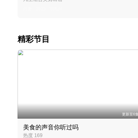
丹麦 · 2023 · 羽毛球
精彩节目
更新至6
美食的声音你听过吗
热度 169