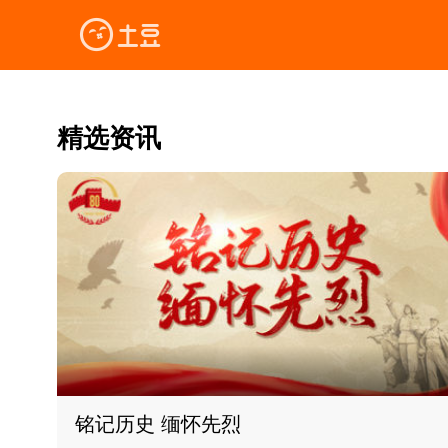
精选资讯
铭记历史 缅怀先烈