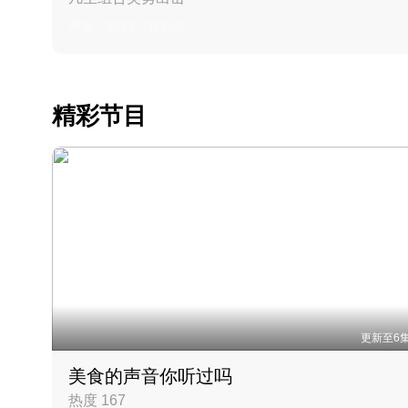
丹麦 · 2023 · 羽毛球
精彩节目
更新至6
美食的声音你听过吗
热度 167