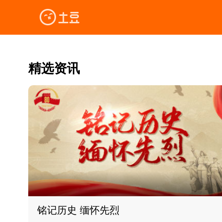
精选资讯
铭记历史 缅怀先烈