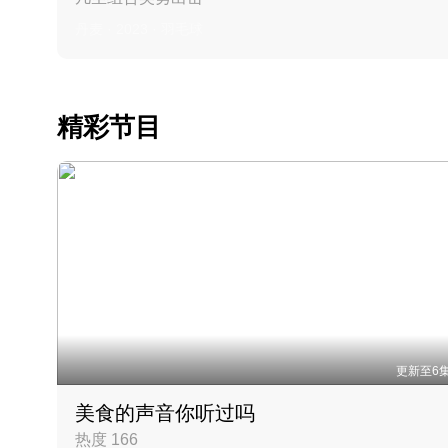
丹麦 · 2023 · 羽毛球
精彩节目
更新至6
美食的声音你听过吗
热度 166