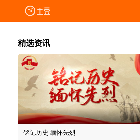
精选资讯
铭记历史 缅怀先烈