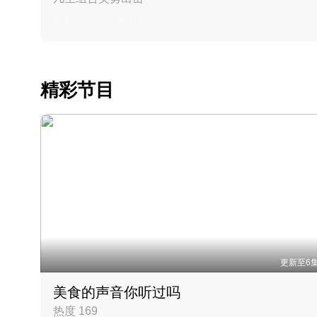
丹麦 · 2023 · 羽毛球
精彩节目
更新至6
美食的声音你听过吗
热度 169