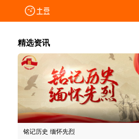
精选资讯
铭记历史 缅怀先烈