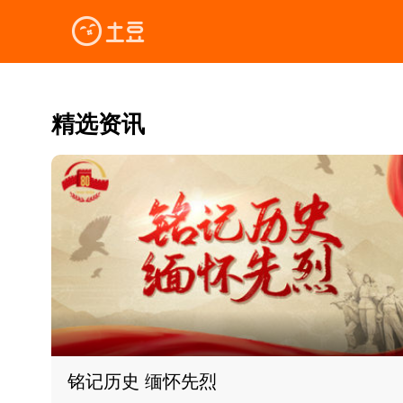
精选资讯
铭记历史 缅怀先烈