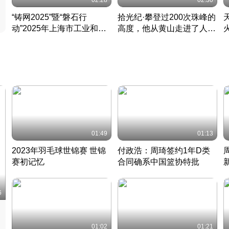
02:28
02:30
“铸网2025”暨“磐石行
拾光纪·攀登过200次珠峰的
动”2025年上海市工业和信
高度，他从黄山走进了人民
息化领域网络安全实战攻防
大会堂
活动成功举办
01:49
01:13
2023年羽毛球世锦赛 世锦
付政浩：周琦签约1年D类
赛初记忆
合同确系中国篮协特批
凡尘组合英勇出击
丹麦 · 2023 · 羽毛球
中
6
01:02
01:21