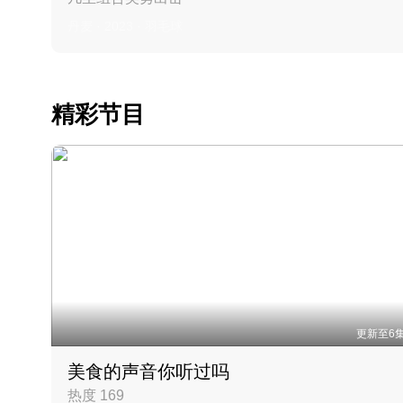
丹麦 · 2023 · 羽毛球
精彩节目
更新至6
美食的声音你听过吗
热度 169