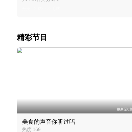
丹麦 · 2023 · 羽毛球
精彩节目
更新至6
美食的声音你听过吗
热度 169