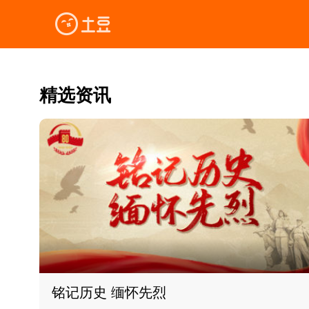
精选资讯
铭记历史 缅怀先烈