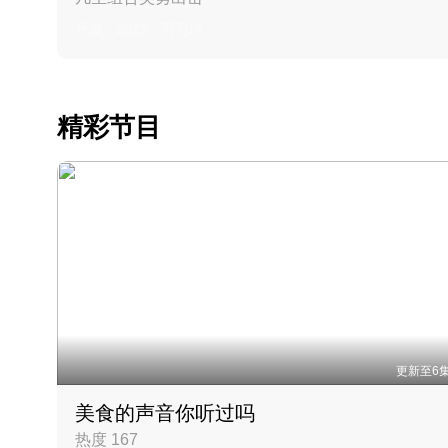
丹麦 · 2023 · 羽毛球
精彩节目
更新至6
美食的声音你听过吗
热度 167