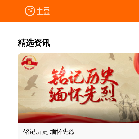
精选资讯
铭记历史 缅怀先烈