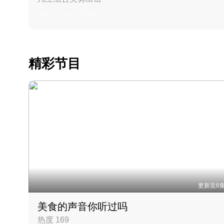
丹麦 · 2023 · 羽毛球
精彩节目
更新至6
美食的声音你听过吗
热度 169