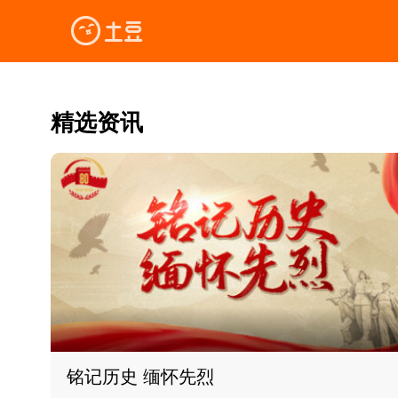
精选资讯
铭记历史 缅怀先烈