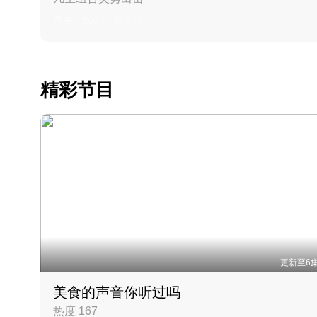
丹麦 · 2023 · 羽毛球
精彩节目
更新至6
美食的声音你听过吗
热度 167