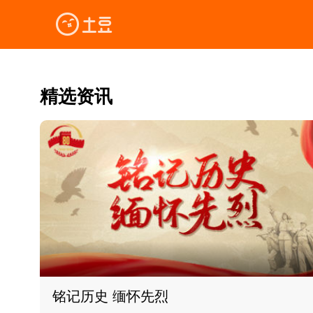
精选资讯
铭记历史 缅怀先烈