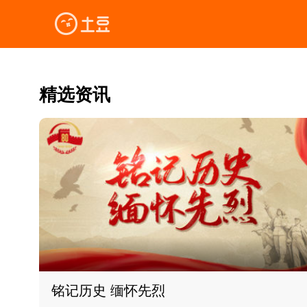
精选资讯
铭记历史 缅怀先烈