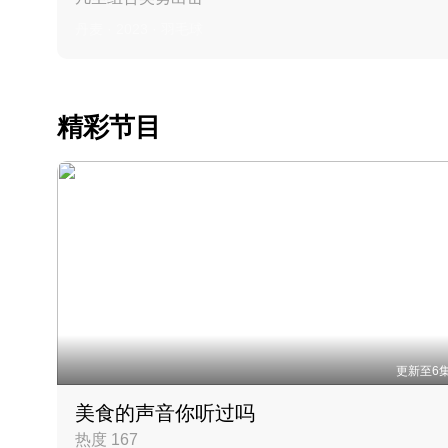
丹麦 · 2023 · 羽毛球
精彩节目
更新至6
美食的声音你听过吗
热度 167