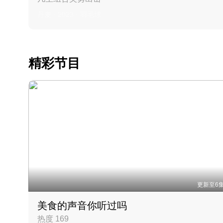
丹麦 · 2023 · 羽毛球
精彩节目
更新至6
美食的声音你听过吗
热度 169