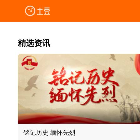
精选资讯
铭记历史 缅怀先烈