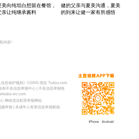
夏美向纯坦白想留在餐馆，
健的父亲与夏美沟通，夏美
奇异
父亲让纯继承酱料
的到来让健一家有所感悟
方魔
竹内结子江口洋介美食情缘
竹内结子江口洋介美食情缘
出手
本 · 2002 · 时装
日本 · 2002 · 时装
彩内容~
人信息保护规则
》©2005-现在 Tudou.com.
法和不良信息举报中心
| 不良信息举报电
baba-inc.com
心
网络违法犯罪举报网站
视频举报
| 未成年人有害信息举报邮箱:
iPhone
|
Android