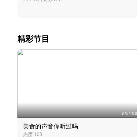
丹麦 · 2023 · 羽毛球
精彩节目
更新至6
美食的声音你听过吗
热度 168