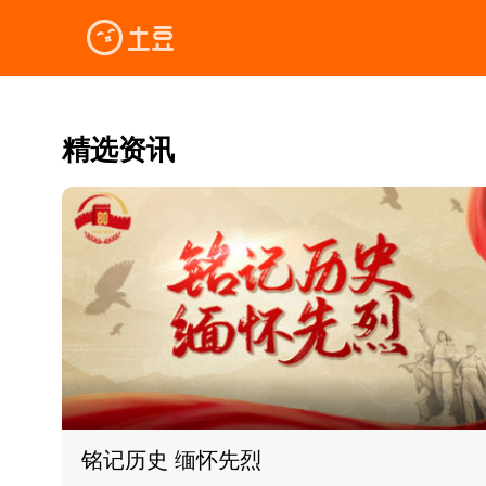
精选资讯
铭记历史 缅怀先烈