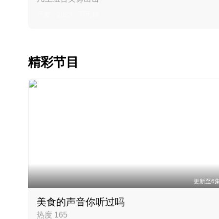
丹麦 · 2023 · 羽毛球
精彩节目
更新至6
美食的声音你听过吗
热度 165