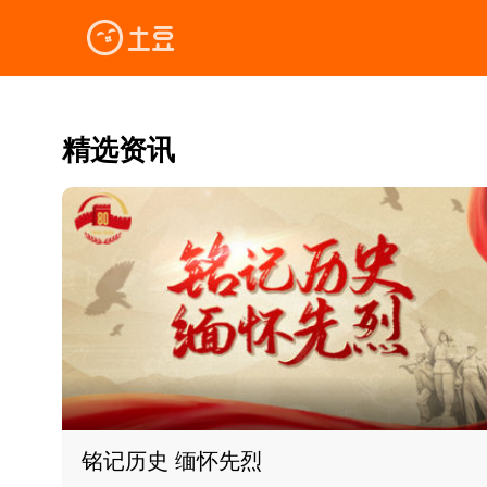
精选资讯
铭记历史 缅怀先烈