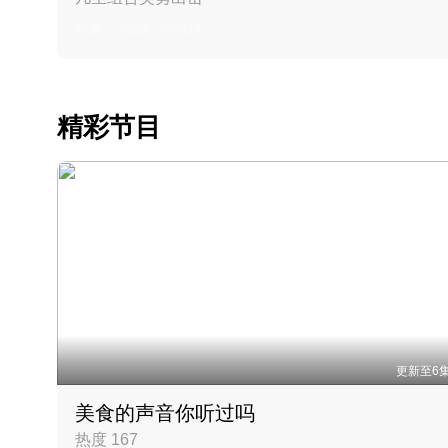
丹麦 · 2023 · 羽毛球
精彩节目
更新至6
美食的声音你听过吗
热度 167