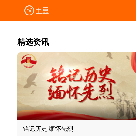
精选资讯
铭记历史 缅怀先烈