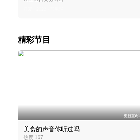
丹麦 · 2023 · 羽毛球
精彩节目
更新至6
美食的声音你听过吗
热度 167