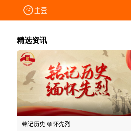
精选资讯
铭记历史 缅怀先烈