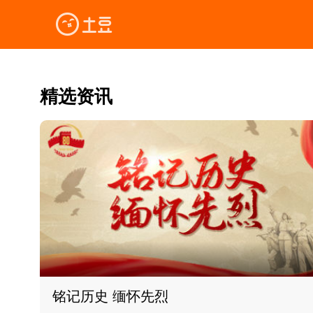
精选资讯
铭记历史 缅怀先烈