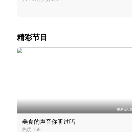
丹麦 · 2023 · 羽毛球
精彩节目
更新至6
美食的声音你听过吗
热度 169