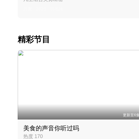
丹麦 · 2023 · 羽毛球
精彩节目
更新至6
美食的声音你听过吗
热度 170