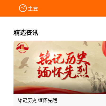
精选资讯
铭记历史 缅怀先烈