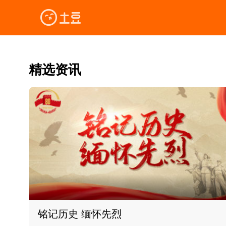
精选资讯
铭记历史 缅怀先烈