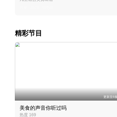
丹麦 · 2023 · 羽毛球
精彩节目
更新至6
美食的声音你听过吗
热度 169