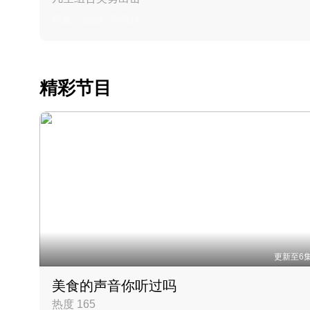
丹麦 · 2023 · 羽毛球
精彩节目
更新至6
美食的声音你听过吗
热度 165