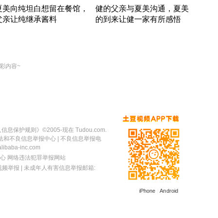
夏美向纯坦白想留在餐馆，
健的父亲与夏美沟通，夏美
奇异
父亲让纯继承酱料
的到来让健一家有所感悟
方魔
竹内结子江口洋介美食情缘
竹内结子江口洋介美食情缘
出手
本 · 2002 · 时装
日本 · 2002 · 时装
彩内容~
人信息保护规则
》©2005-现在 Tudou.com.
法和不良信息举报中心
| 不良信息举报电
baba-inc.com
心
网络违法犯罪举报网站
视频举报
| 未成年人有害信息举报邮箱:
iPhone
|
Android