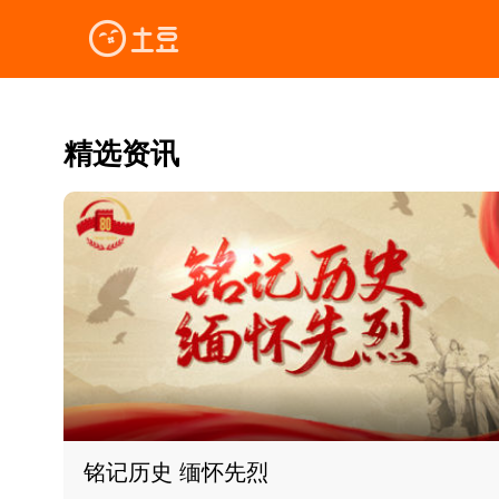
精选资讯
铭记历史 缅怀先烈