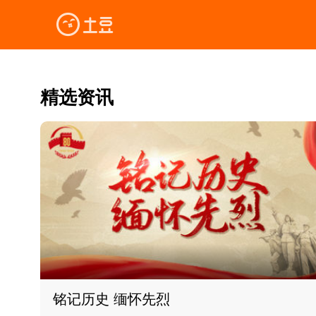
精选资讯
铭记历史 缅怀先烈