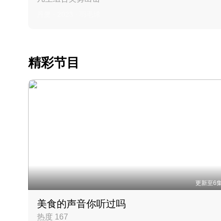
丹麦 · 2023 · 羽毛球
精彩节目
更新至6
美食的声音你听过吗
热度 167