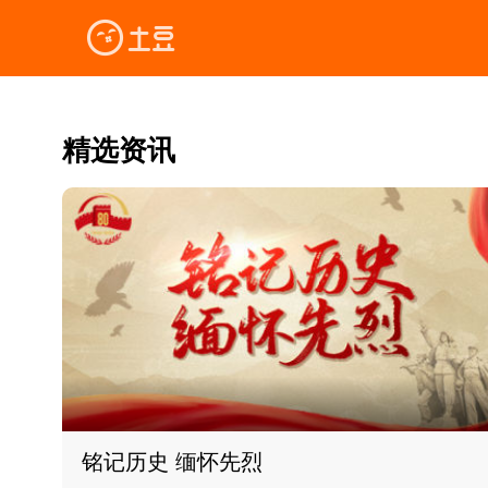
精选资讯
铭记历史 缅怀先烈