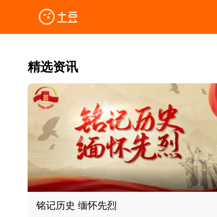
精选资讯
铭记历史 缅怀先烈