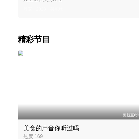
丹麦 · 2023 · 羽毛球
精彩节目
更新至6
美食的声音你听过吗
热度 169