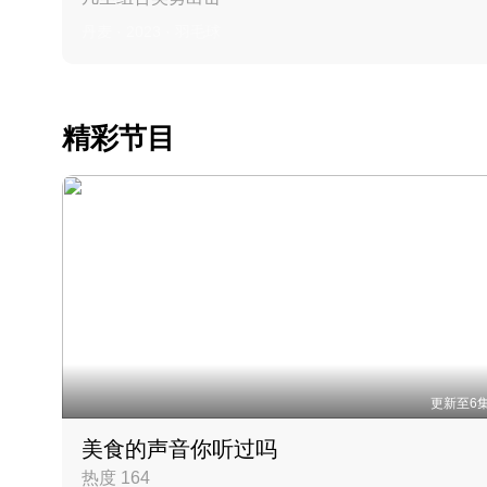
丹麦 · 2023 · 羽毛球
精彩节目
更新至6
美食的声音你听过吗
热度 164