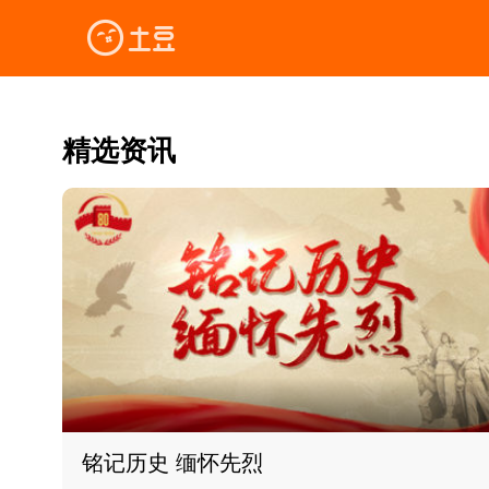
精选资讯
铭记历史 缅怀先烈