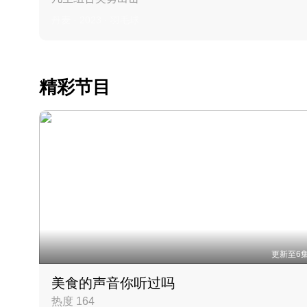
丹麦 · 2023 · 羽毛球
精彩节目
更新至6
美食的声音你听过吗
热度 164