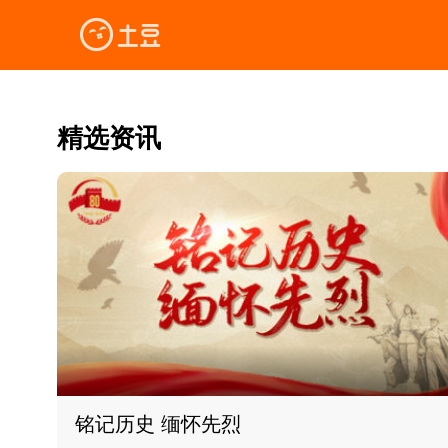
精选资讯
铭记历史 缅怀先烈