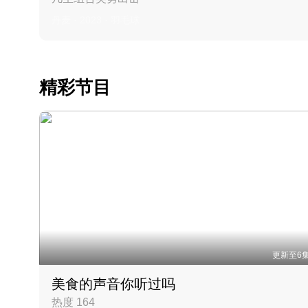
丹麦 · 2023 · 羽毛球
精彩节目
更新至6
美食的声音你听过吗
热度 164