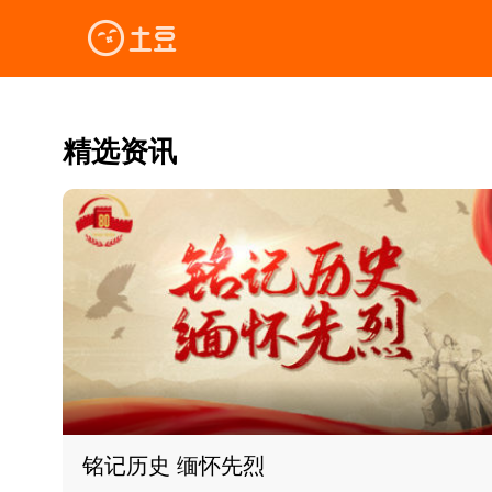
精选资讯
铭记历史 缅怀先烈