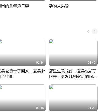
田田的童年第二季
动物大揭秘
诡异
度 388
奇妙的野生动物大揭秘
探寻诡
022 · 搞笑日常
2022 · 自然
中国 · 
01:34
01:42
夏美被勇带了回来，夏美梦
店里生意很好，夏美也赶了
夏美
到了往事
回来，勇发现别家店的问题
找柿
竹内结子江口洋介美食情缘
并提出
竹内结子江口洋介美食情缘
弟
竹内结
本 · 2002 · 时装
日本 · 2002 · 时装
日本 · 
01:46
01:21