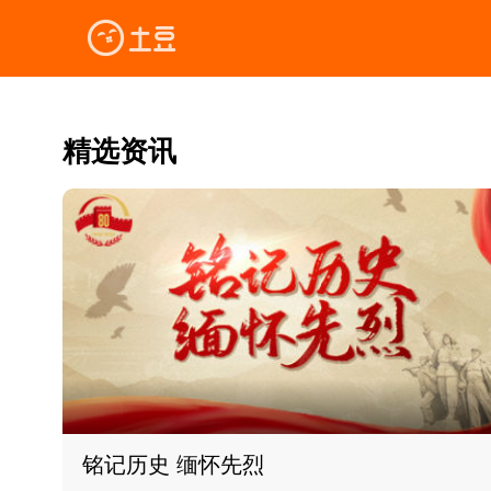
精选资讯
铭记历史 缅怀先烈