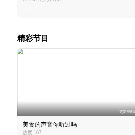
丹麦 · 2023 · 羽毛球
精彩节目
更新至6
美食的声音你听过吗
热度 167