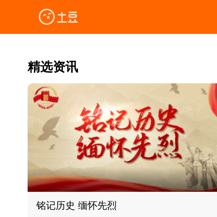
精选资讯
铭记历史 缅怀先烈