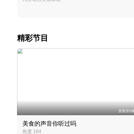
丹麦 · 2023 · 羽毛球
精彩节目
更新至6
美食的声音你听过吗
热度 164