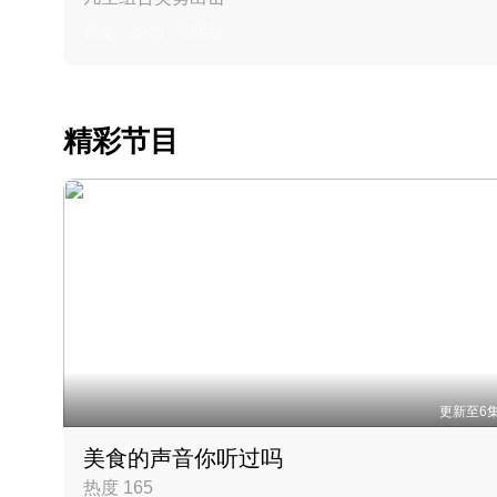
丹麦 · 2023 · 羽毛球
精彩节目
更新至6
美食的声音你听过吗
热度 165