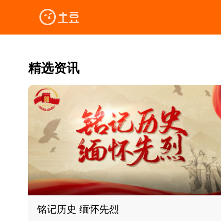
精选资讯
铭记历史 缅怀先烈