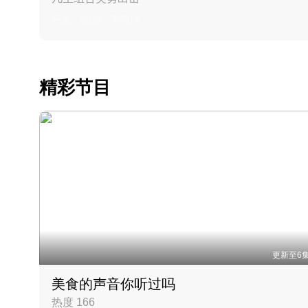
丹麦 · 2023 · 羽毛球
精彩节目
更新至6
美食的声音你听过吗
热度 166