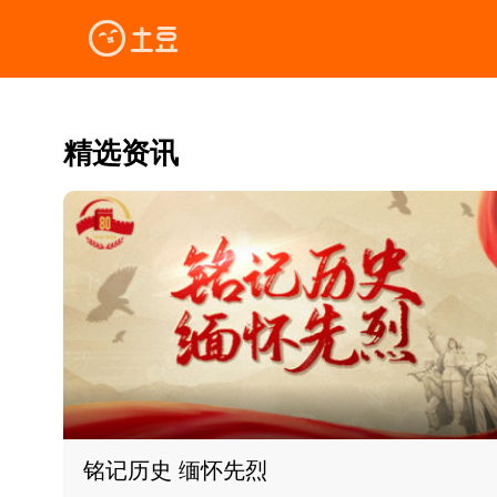
精选资讯
铭记历史 缅怀先烈