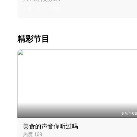
丹麦 · 2023 · 羽毛球
精彩节目
更新至6
美食的声音你听过吗
热度 169