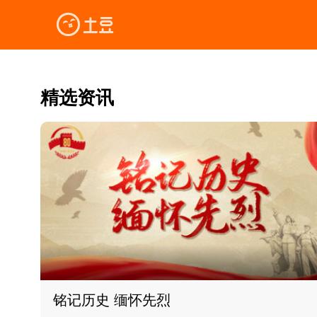
精选资讯
铭记历史 缅怀先烈