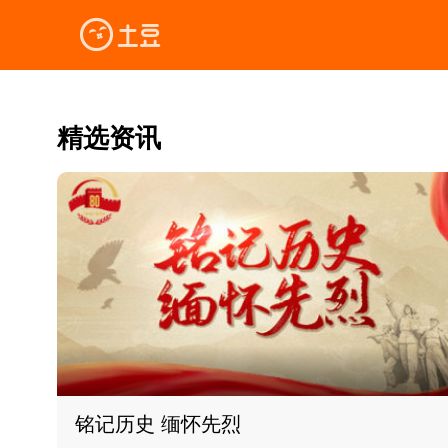
精选资讯
铭记历史 缅怀先烈