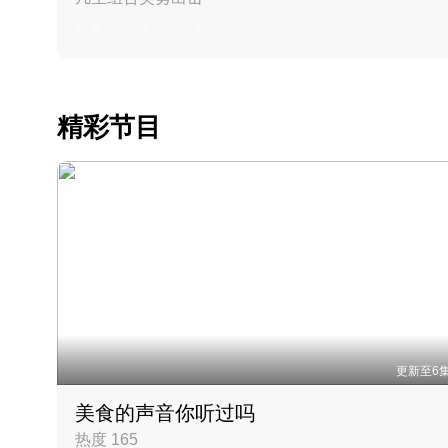
丹麦 · 2023 · 羽毛球
精彩节目
更新至6
美食的声音你听过吗
热度 165