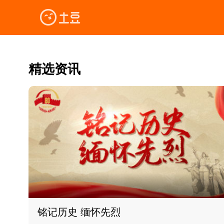
精选资讯
铭记历史 缅怀先烈