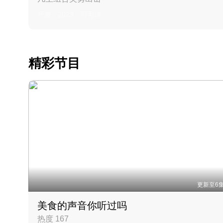
丹麦 · 2023 · 羽毛球
精彩节目
更新至6
美食的声音你听过吗
热度 167