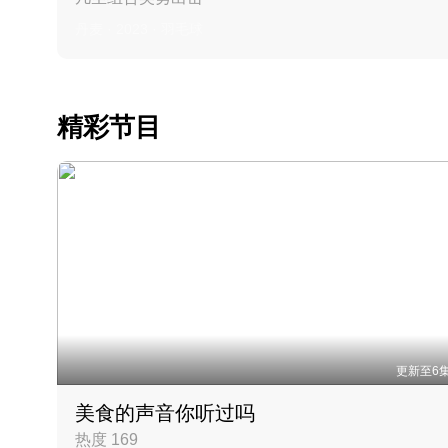
丹麦 · 2023 · 羽毛球
精彩节目
更新至6
美食的声音你听过吗
热度 169