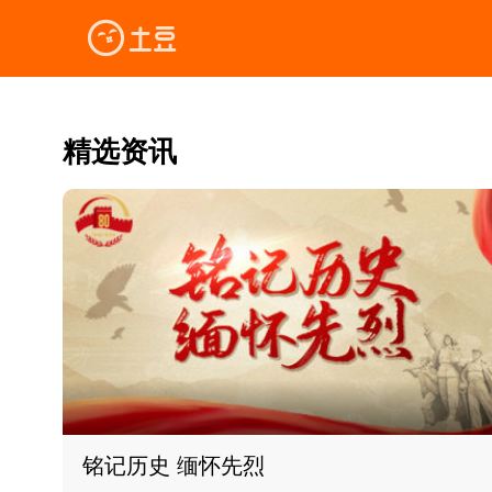
精选资讯
铭记历史 缅怀先烈