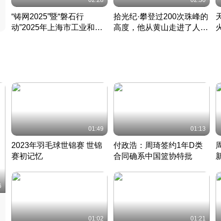
02:28
02:30
“铸网2025”暨“磐石行
拾光纪·攀登过200次珠峰的
动”2025年上海市工业和信
高度，他从黄山走进了人民
息化领域网络安全实战攻防
大会堂
活动成功举办
01:49
01:13
2023年羽毛球世锦赛 世锦
付政浩：周琦签约1年D类
赛初记忆
合同确系中国篮协特批
凡尘组合英勇出击
丹麦 · 2023 · 羽毛球
中
6
01:02
01:21