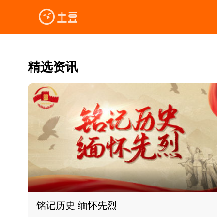
精选资讯
铭记历史 缅怀先烈