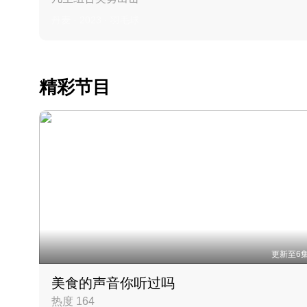
丹麦 · 2023 · 羽毛球
精彩节目
更新至6
美食的声音你听过吗
热度 164