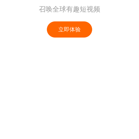
召唤全球有趣短视频
立即体验