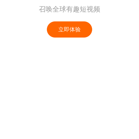
召唤全球有趣短视频
立即体验