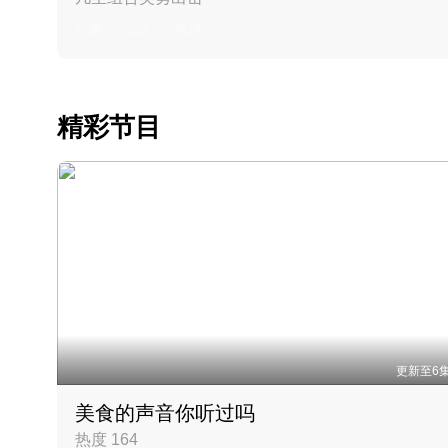
丹麦 · 2023 · 羽毛球
精彩节目
更新至6
美食的声音你听过吗
热度 164