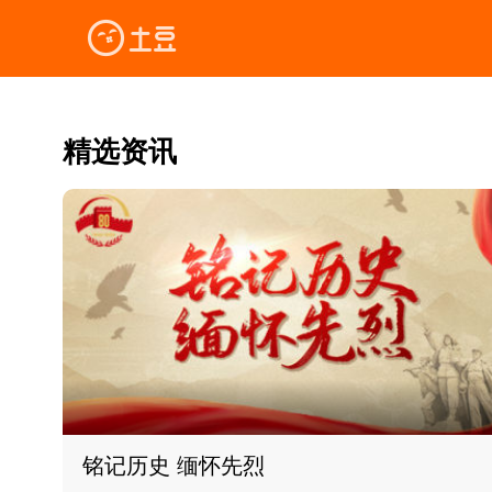
精选资讯
铭记历史 缅怀先烈