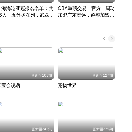
上海海港亚冠报名名单：共
CBA重磅交易！官方：周琦
津门虎
33人，五外援在列，武磊领
加盟广东宏远，赵睿加盟新
于根
衔
疆广汇
CBA快讯一网打尽
表球
中国 · 2022 · 篮球
更新至161期
更新至127期
国宝会说话
宠物世界
神奇
聆听国宝背后的故事
铲屎官带你了解宠物世界
走进野
国 · 2022 · 历史
2022 · 自然
2022 
更新至241集
更新至279期