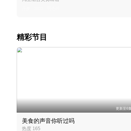
丹麦 · 2023 · 羽毛球
精彩节目
更新至6
美食的声音你听过吗
热度 165