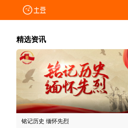
精选资讯
铭记历史 缅怀先烈