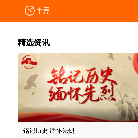
精选资讯
铭记历史 缅怀先烈