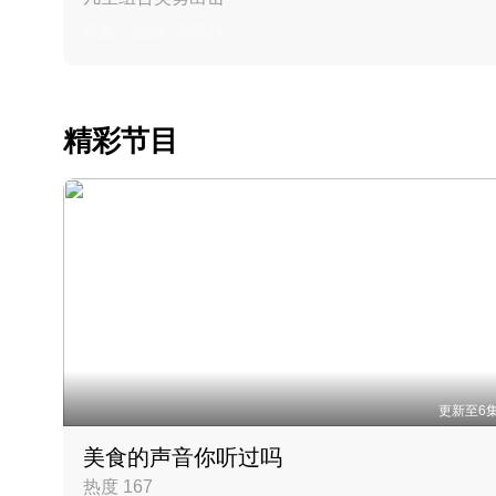
丹麦 · 2023 · 羽毛球
精彩节目
更新至6
美食的声音你听过吗
热度 167