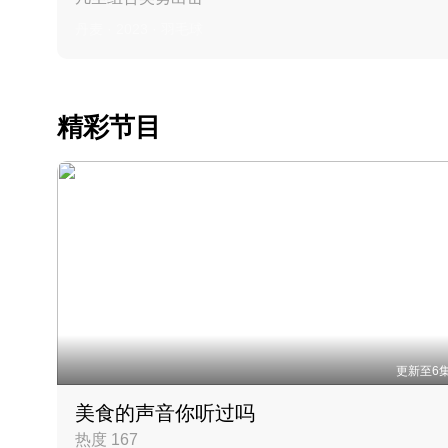
丹麦 · 2023 · 羽毛球
精彩节目
更新至6
美食的声音你听过吗
热度 167