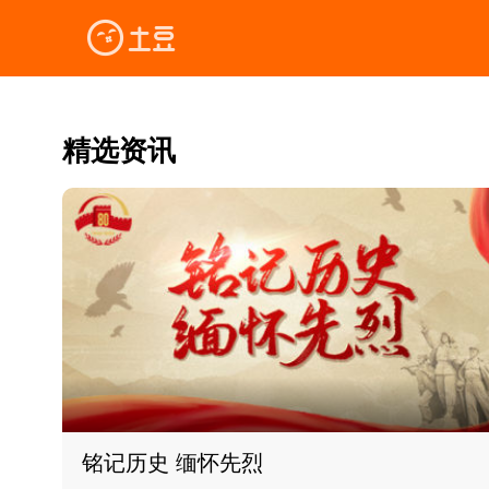
精选资讯
铭记历史 缅怀先烈