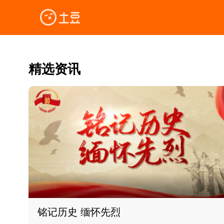
精选资讯
铭记历史 缅怀先烈