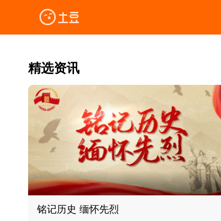
精选资讯
铭记历史 缅怀先烈