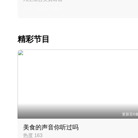
丹麦 · 2023 · 羽毛球
精彩节目
更新至6
美食的声音你听过吗
热度 163