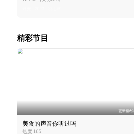
丹麦 · 2023 · 羽毛球
精彩节目
更新至6
美食的声音你听过吗
热度 165