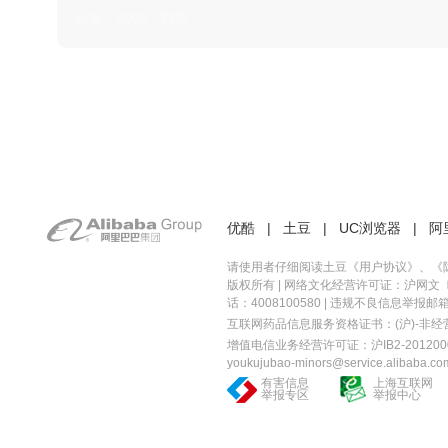
日本 · 2002 · 时装
优酷
|
土豆
|
UC浏览器
|
阿
请使用者仔细阅读土豆《
用户协议
》、《
版权所有 |
网络文化经营许可证：沪网文〔20
话：4008100580 | 违规不良信息举报邮箱：you
互联网药品信息服务资格证书：(沪)-非经营性-
增值电信业务经营许可证：沪IB2-2012000
youkujubao-minors@service.alibaba.co
有害信息
上海互联网
举报专区
举报中心