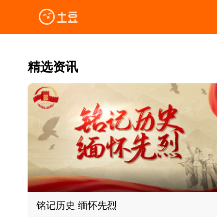
精选资讯
铭记历史 缅怀先烈