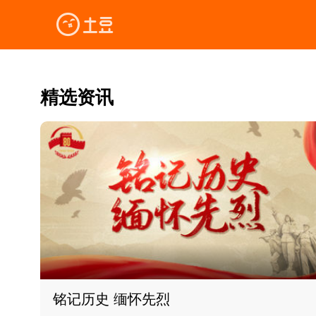
精选资讯
铭记历史 缅怀先烈