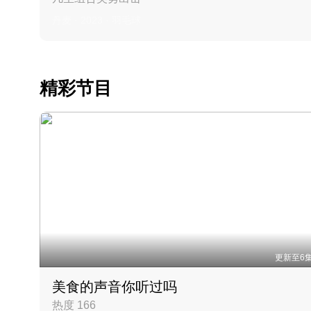
丹麦 · 2023 · 羽毛球
精彩节目
更新至6
美食的声音你听过吗
热度 166